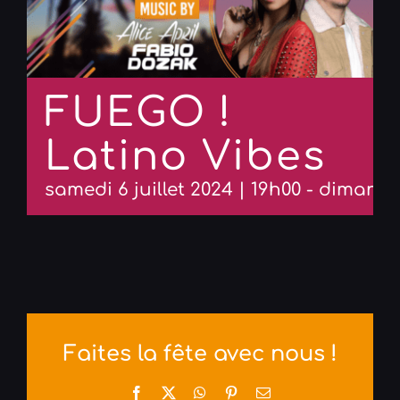
FUEGO !
Latino Vibes
samedi 6 juillet 2024 | 19h00
-
dimanche
Faites la fête avec nous !
Facebook
X
WhatsApp
Pinterest
Email