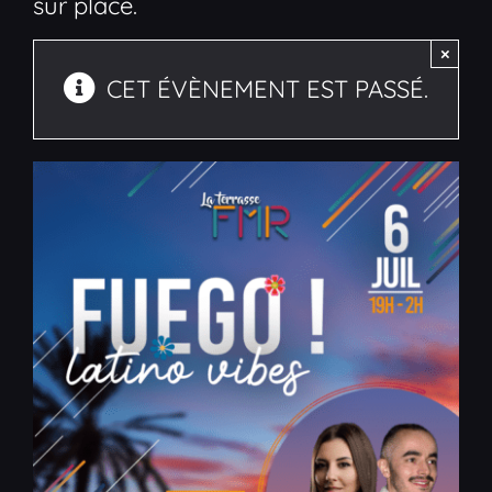
sur place.
×
CET ÉVÈNEMENT EST PASSÉ.