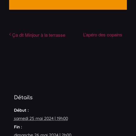
L’apéro des copains
Ça dit Minjour à la terrasse
Détails
Début :
samedi 25 mai 2024 | 19h00
Fin :
dimanche 26 mai 2024 | 2h00