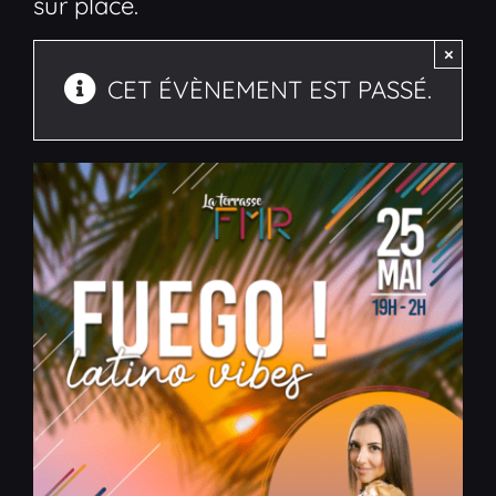
sur place.
×
CET ÉVÈNEMENT EST PASSÉ.