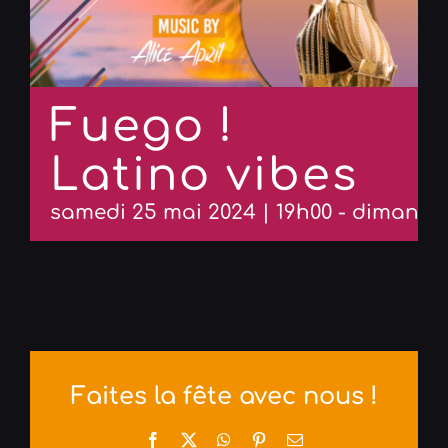
Fuego !
Latino vibes
samedi 25 mai 2024 | 19h00
-
dimanche
Faites la fête avec nous !
Facebook
X
WhatsApp
Pinterest
Email