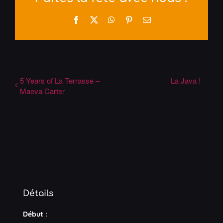
Facebook
X
WhatsApp
Pinterest
Email
5 Years of La Terrasse –
La Java !
Maeva Carter
Détails
Début :