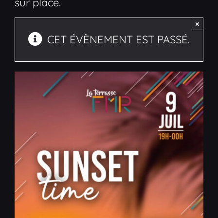
sur place.
×
CET ÉVÈNEMENT EST PASSÉ.