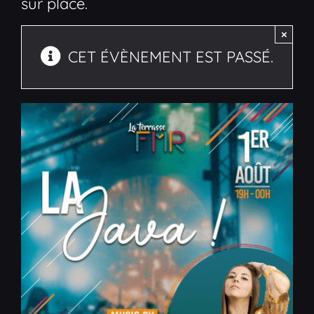
sur place.
×
CET ÉVÈNEMENT EST PASSÉ.