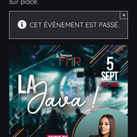
sur place.
×
CET ÉVÈNEMENT EST PASSÉ.