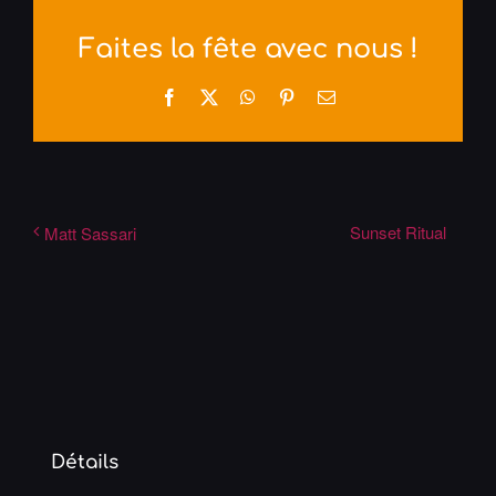
Faites la fête avec nous !
Facebook
X
WhatsApp
Pinterest
Email
Sunset Ritual
Matt Sassari
Détails