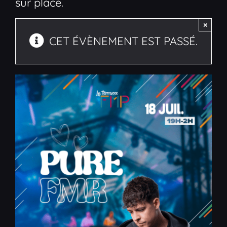
sur place.
×
CET ÉVÈNEMENT EST PASSÉ.