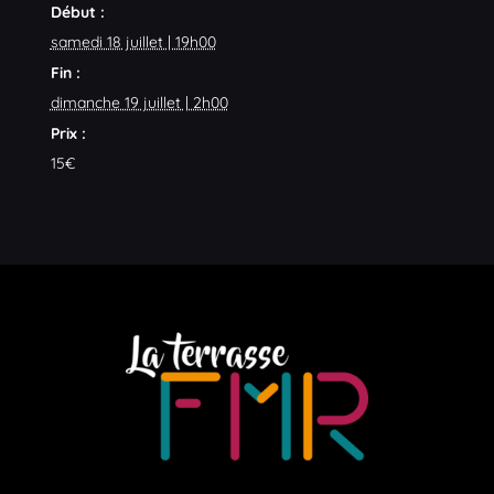
Début :
samedi 18 juillet | 19h00
Fin :
dimanche 19 juillet | 2h00
Prix :
15€