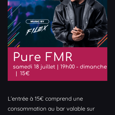
Pure FMR
samedi 18 juillet | 19h00
-
dimanche 19 j
|
15€
L’entrée à 15€ comprend une
consommation au bar valable sur