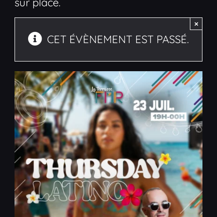
sur place.
×
CET ÉVÈNEMENT EST PASSÉ.