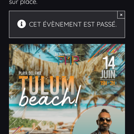
sur place.
×
CET ÉVÈNEMENT EST PASSÉ.