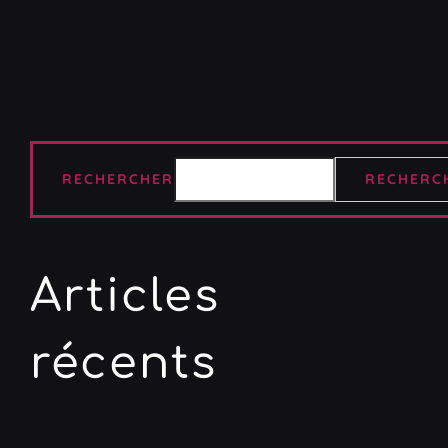
RECHERCHER
RECHERC
Articles
récents