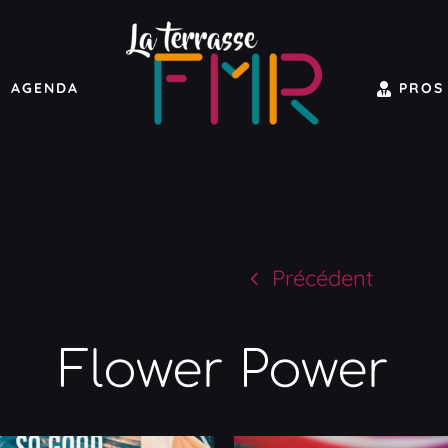
AGENDA
PROS
Précédent
Flower Power