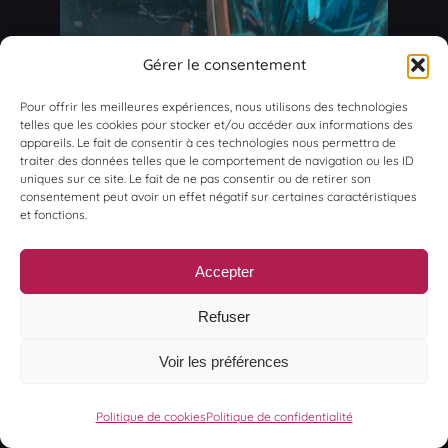
Gérer le consentement
Pour offrir les meilleures expériences, nous utilisons des technologies
telles que les cookies pour stocker et/ou accéder aux informations des
appareils. Le fait de consentir à ces technologies nous permettra de
traiter des données telles que le comportement de navigation ou les ID
uniques sur ce site. Le fait de ne pas consentir ou de retirer son
consentement peut avoir un effet négatif sur certaines caractéristiques
et fonctions.
Accepter
Refuser
Voir les préférences
Politique de cookies
Politique de confidentialité