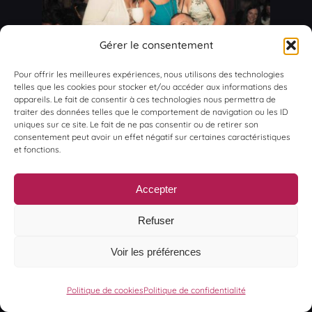
Gérer le consentement
Pour offrir les meilleures expériences, nous utilisons des technologies
telles que les cookies pour stocker et/ou accéder aux informations des
appareils. Le fait de consentir à ces technologies nous permettra de
traiter des données telles que le comportement de navigation ou les ID
uniques sur ce site. Le fait de ne pas consentir ou de retirer son
consentement peut avoir un effet négatif sur certaines caractéristiques
et fonctions.
Accepter
Refuser
Voir les préférences
Politique de cookies
Politique de confidentialité