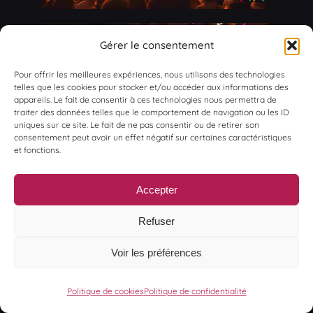
Gérer le consentement
Pour offrir les meilleures expériences, nous utilisons des technologies
telles que les cookies pour stocker et/ou accéder aux informations des
appareils. Le fait de consentir à ces technologies nous permettra de
traiter des données telles que le comportement de navigation ou les ID
uniques sur ce site. Le fait de ne pas consentir ou de retirer son
consentement peut avoir un effet négatif sur certaines caractéristiques
et fonctions.
Accepter
Refuser
Voir les préférences
Politique de cookies
Politique de confidentialité