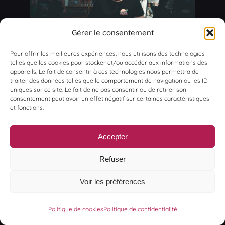
Gérer le consentement
Pour offrir les meilleures expériences, nous utilisons des technologies
telles que les cookies pour stocker et/ou accéder aux informations des
appareils. Le fait de consentir à ces technologies nous permettra de
traiter des données telles que le comportement de navigation ou les ID
uniques sur ce site. Le fait de ne pas consentir ou de retirer son
consentement peut avoir un effet négatif sur certaines caractéristiques
et fonctions.
Accepter
Refuser
Voir les préférences
Politique de cookies
Politique de confidentialité