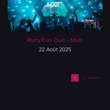
Party Fun Club – Matt
22 Août 2025
Suivant
1
2