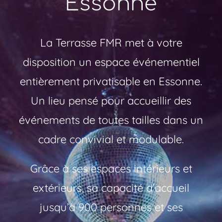
Essonne
La Terrasse FMR met à votre
disposition un espace événementiel
entièrement privatisable en Essonne.
Un lieu pensé pour accueillir des
événements de toutes tailles dans un
cadre convivial et modulable.
Grâce à ses espaces intérieurs et
extérieurs, sa capacité d’accueil
jusqu’à 900 personnes et ses