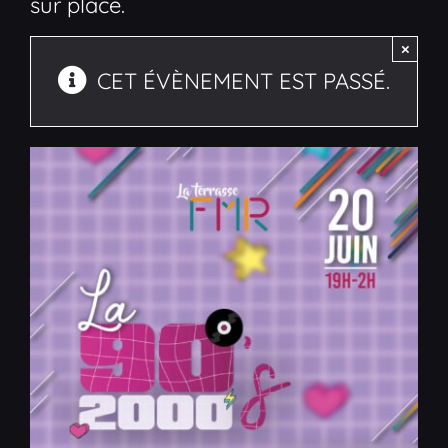
sur place.
×
CET ÉVÈNEMENT EST PASSÉ.