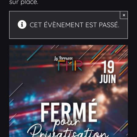
sur place.
×
CET ÉVÈNEMENT EST PASSÉ.